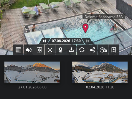
Dolomit Panorama SPA
07.08.2026
17:30
27.01.2026 08:00
02.04.2026 11:30