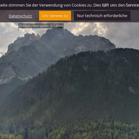
Zimmer
ite stimmen Sie der Verwendung von Cookies zu. Dies hilft uns den Service f
DE
Datenschutz
Ich stimme zu
Nur technisch erforderliche
Dreischusterspitze (3.145m)