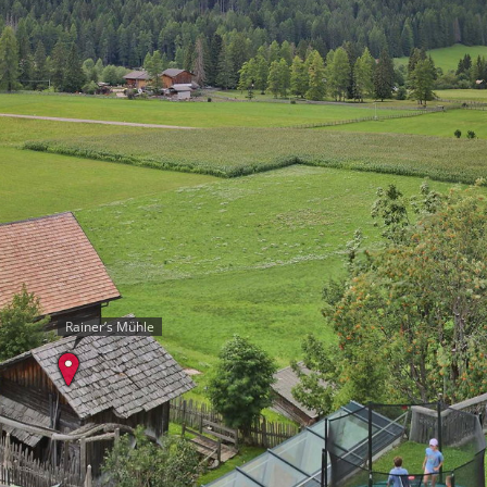
Rainer’s Mühle