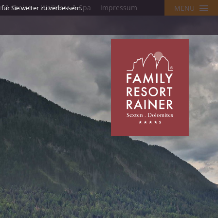
 & Preise
Wellness & Spa
Impressum
ür Sie weiter zu verbessern.
MENU